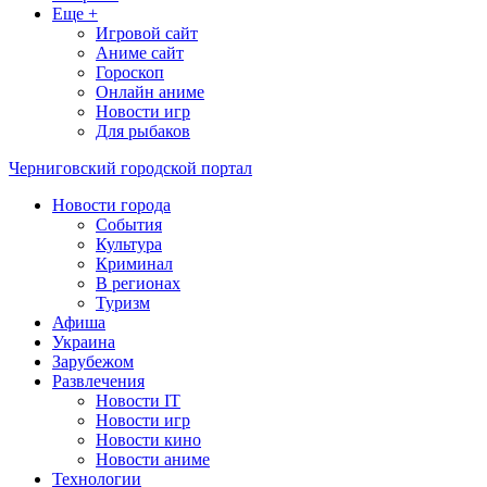
Еще +
Игровой сайт
Аниме сайт
Гороскоп
Онлайн аниме
Новости игр
Для рыбаков
Черниговский городской портал
Новости города
События
Культура
Криминал
В регионах
Туризм
Афиша
Украина
Зарубежом
Развлечения
Новости IT
Новости игр
Новости кино
Новости аниме
Технологии