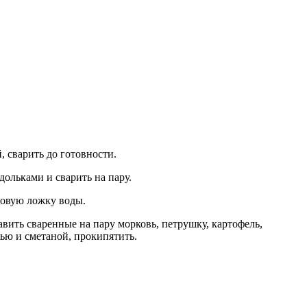
 сварить до готовности.
дольками и сварить на пару.
ловую ложку воды.
авить сваренные на пару морковь, петрушку, картофель,
ью и сметаной, прокипятить.