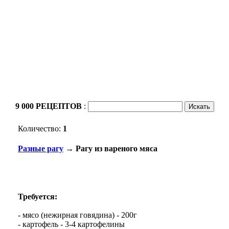
9 000 РЕЦЕПТОВ
:
Количество:
1
Разные рагу
→ Рагу из вареного мяса
Требуется:
- мясо (нежирная говядина) - 200г
- картофель - 3-4 картофелины