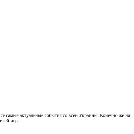
все самые актуальные события со всей Украины. Конечно же на
елей игр.