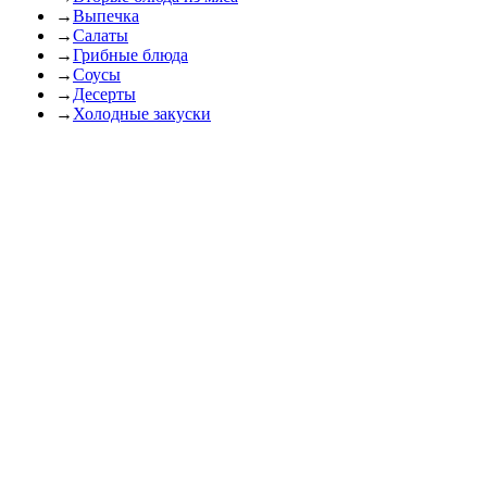
→
Выпечка
→
Салаты
→
Грибные блюда
→
Соусы
→
Десерты
→
Холодные закуски