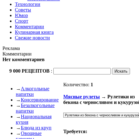
Технологии
Советы
Юмор
Спорт
Комментарии
Кулинарная книга
Свежие новости
Реклама
Комментарии
Нет комментариев
9 000 РЕЦЕПТОВ
:
Количество:
1
→
Алкогольные
напитки
Мясные рулеты
→ Рулетики из
→
Консервирование
бекона с черносливом и кукурузо
→
Безалкогольные
напитки
→
Национальная
кухня
→
Блюда из круп
Требуется:
→
Овощные
гарниры