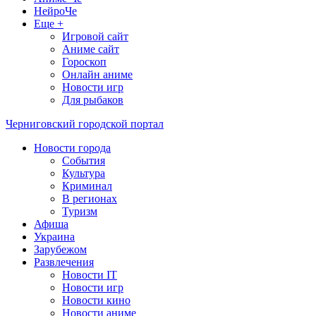
НейроЧе
Еще +
Игровой сайт
Аниме сайт
Гороскоп
Онлайн аниме
Новости игр
Для рыбаков
Черниговский городской портал
Новости города
События
Культура
Криминал
В регионах
Туризм
Афиша
Украина
Зарубежом
Развлечения
Новости IT
Новости игр
Новости кино
Новости аниме