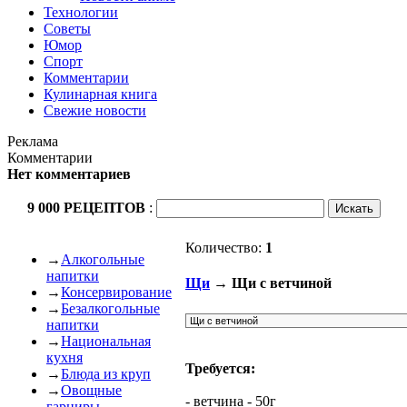
Технологии
Советы
Юмор
Спорт
Комментарии
Кулинарная книга
Свежие новости
Реклама
Комментарии
Нет комментариев
9 000 РЕЦЕПТОВ
:
Количество:
1
→
Алкогольные
напитки
Щи
→ Щи с ветчиной
→
Консервирование
→
Безалкогольные
напитки
→
Национальная
кухня
Требуется:
→
Блюда из круп
→
Овощные
- ветчина - 50г
гарниры