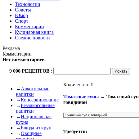
Технологии
Советы
Юмор
Спорт
Комментарии
Кулинарная книга
Свежие новости
Реклама
Комментарии
Нет комментариев
9 000 РЕЦЕПТОВ
:
Количество:
1
→
Алкогольные
напитки
Томатные супы
→ Томатный суп
→
Консервирование
говядиной
→
Безалкогольные
напитки
→
Национальная
кухня
→
Блюда из круп
Требуется:
→
Овощные
гарниры