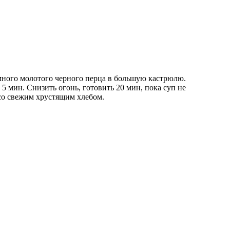
 много молотого черного перца в большую кастрюлю.
5 мин. Снизить огонь, готовить 20 мин, пока суп не
 со свежим хрустящим хлебом.