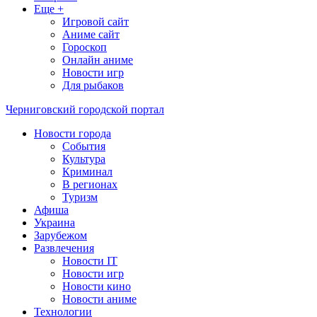
Еще +
Игровой сайт
Аниме сайт
Гороскоп
Онлайн аниме
Новости игр
Для рыбаков
Черниговский городской портал
Новости города
События
Культура
Криминал
В регионах
Туризм
Афиша
Украина
Зарубежом
Развлечения
Новости IT
Новости игр
Новости кино
Новости аниме
Технологии