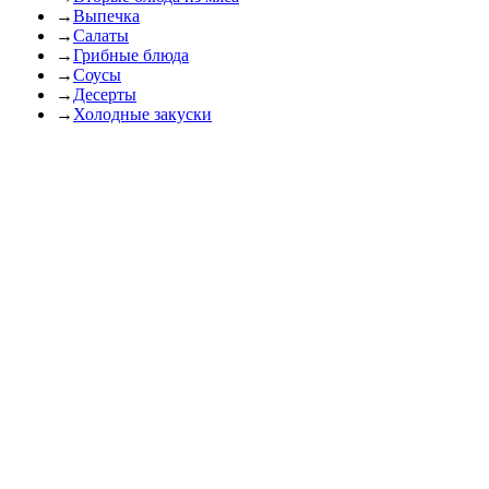
→
Выпечка
→
Салаты
→
Грибные блюда
→
Соусы
→
Десерты
→
Холодные закуски