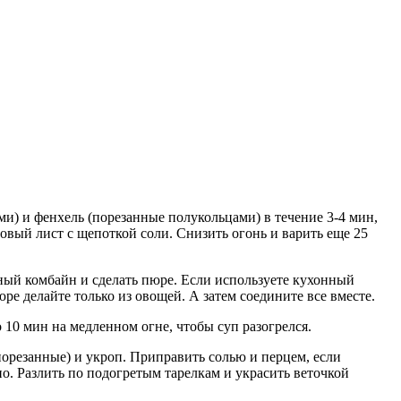
ми) и фенхель (порезанные полукольцами) в течение 3-4 мин,
овый лист с щепоткой соли. Снизить огонь и варить еще 25
нный комбайн и сделать пюре. Если используете кухонный
ре делайте только из овощей. А затем соедините все вместе.
 10 мин на медленном огне, чтобы суп разогрелся.
орезанные) и укроп. Приправить солью и перцем, если
о. Разлить по подогретым тарелкам и украсить веточкой