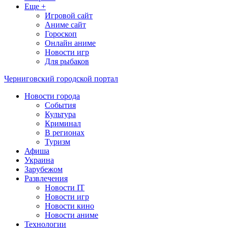
Еще +
Игровой сайт
Аниме сайт
Гороскоп
Онлайн аниме
Новости игр
Для рыбаков
Черниговский городской портал
Новости города
События
Культура
Криминал
В регионах
Туризм
Афиша
Украина
Зарубежом
Развлечения
Новости IT
Новости игр
Новости кино
Новости аниме
Технологии