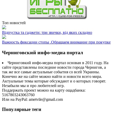
Топ новостей
Відпустка та гаджети: три звички, від яких складно
Важность фиксации стопы .Обращаем внимание при покупке
Черниговский инфо-медиа портал
Черниговкий инфо-медиа портал основан в 2011 году. На
сайте представлены последние новости города Чернигов, а
так же все самые актуальные события со всей Украины.
Конечно же на сайте можно найти и новости всего мира.
Актуальные темы которые обсуждают и о которых говорят.
Незабыли мы и про любителей игр.
Поддержать проект можно на карту ощадбанка:
5167803243063760
Или на PayPal: ametvile@gmail.com
Популярные теги