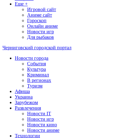
Еще +
Игровой сайт
Аниме сайт
Гороскоп
Онлайн аниме
Новости игр
Для рыбаков
Черниговский городской портал
Новости города
События
Культура
Криминал
В регионах
Туризм
Афиша
Украина
Зарубежом
Развлечения
Новости IT
Новости игр
Новости кино
Новости аниме
Технологии