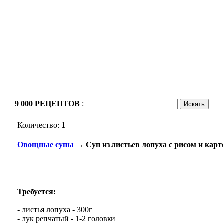
9 000 РЕЦЕПТОВ
:
Количество:
1
Овощные супы
→ Суп из листьев лопуха с рисом и кар
Требуется:
- листья лопуха - 300г
- лук репчатый - 1-2 головки