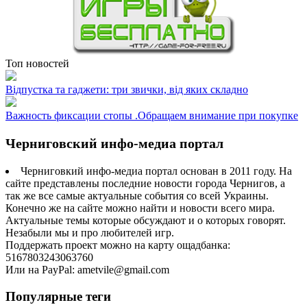
Топ новостей
Відпустка та гаджети: три звички, від яких складно
Важность фиксации стопы .Обращаем внимание при покупке
Черниговский инфо-медиа портал
Черниговкий инфо-медиа портал основан в 2011 году. На
сайте представлены последние новости города Чернигов, а
так же все самые актуальные события со всей Украины.
Конечно же на сайте можно найти и новости всего мира.
Актуальные темы которые обсуждают и о которых говорят.
Незабыли мы и про любителей игр.
Поддержать проект можно на карту ощадбанка:
5167803243063760
Или на PayPal: ametvile@gmail.com
Популярные теги