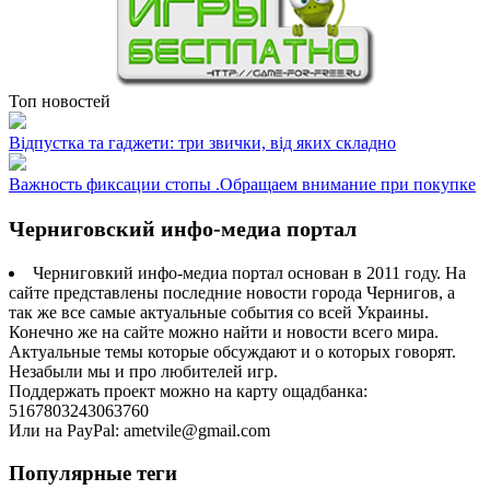
Топ новостей
Відпустка та гаджети: три звички, від яких складно
Важность фиксации стопы .Обращаем внимание при покупке
Черниговский инфо-медиа портал
Черниговкий инфо-медиа портал основан в 2011 году. На
сайте представлены последние новости города Чернигов, а
так же все самые актуальные события со всей Украины.
Конечно же на сайте можно найти и новости всего мира.
Актуальные темы которые обсуждают и о которых говорят.
Незабыли мы и про любителей игр.
Поддержать проект можно на карту ощадбанка:
5167803243063760
Или на PayPal: ametvile@gmail.com
Популярные теги