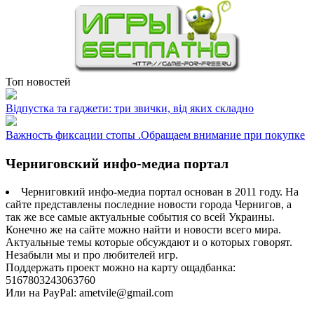
Топ новостей
Відпустка та гаджети: три звички, від яких складно
Важность фиксации стопы .Обращаем внимание при покупке
Черниговский инфо-медиа портал
Черниговкий инфо-медиа портал основан в 2011 году. На
сайте представлены последние новости города Чернигов, а
так же все самые актуальные события со всей Украины.
Конечно же на сайте можно найти и новости всего мира.
Актуальные темы которые обсуждают и о которых говорят.
Незабыли мы и про любителей игр.
Поддержать проект можно на карту ощадбанка:
5167803243063760
Или на PayPal: ametvile@gmail.com