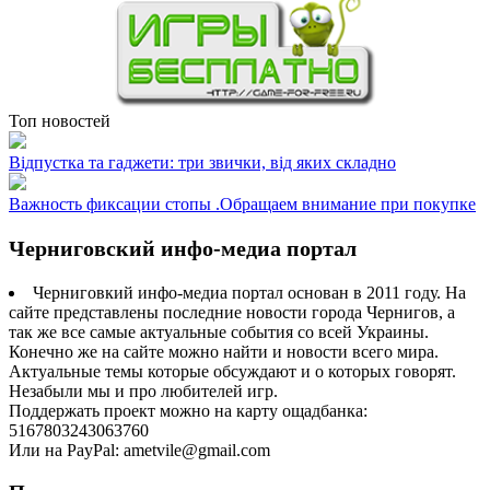
Топ новостей
Відпустка та гаджети: три звички, від яких складно
Важность фиксации стопы .Обращаем внимание при покупке
Черниговский инфо-медиа портал
Черниговкий инфо-медиа портал основан в 2011 году. На
сайте представлены последние новости города Чернигов, а
так же все самые актуальные события со всей Украины.
Конечно же на сайте можно найти и новости всего мира.
Актуальные темы которые обсуждают и о которых говорят.
Незабыли мы и про любителей игр.
Поддержать проект можно на карту ощадбанка:
5167803243063760
Или на PayPal: ametvile@gmail.com